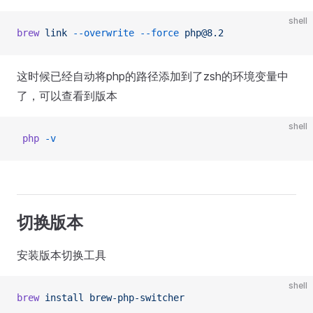
shell
brew
 link
 --overwrite
 --force
 php@8.2
这时候已经自动将php的路径添加到了zsh的环境变量中
了，可以查看到版本
shell
 php
 -v
切换版本
安装版本切换工具
shell
brew
 install
 brew-php-switcher