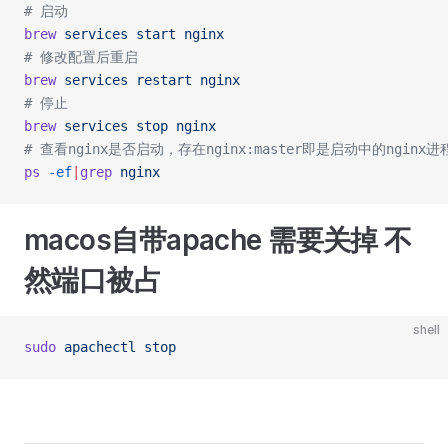
# 启动
brew
 services
 start
 nginx
# 修改配置后重启
brew
 services
 restart
 nginx
# 停止
brew
 services
 stop
 nginx
# 查看nginx是否启动，存在nginx:master即是启动中的nginx进
ps
 -ef
|
grep
 nginx
macos自带apache 需要关掉 不
然端口被占
shell
sudo
 apachectl
 stop