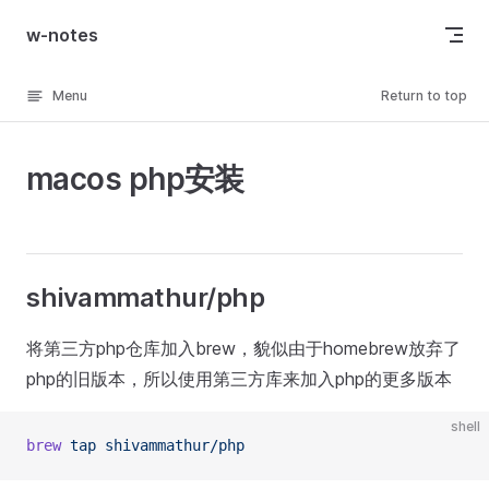
Skip to content
w-notes
Menu
Return to top
macos php安装
shivammathur/php
将第三方php仓库加入brew，貌似由于homebrew放弃了
php的旧版本，所以使用第三方库来加入php的更多版本
shell
brew
 tap
 shivammathur/php